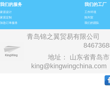
我们的服务
我们的工厂
家居设计
工作环境
家居定制
陈列室
加急订单服务
我们的团队
青岛锦之翼贸易有限公司 电话：+
846736
地址： 山东省青岛市1
king@kingwingchina.