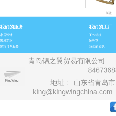
摇篮
我们的服务
我们的工厂
家居设计
工作环境
家居定制
陈列室
加急订单服务
我们的团队
青岛锦之翼贸易有限公司 电话：+
846736
地址： 山东省青岛市1
king@kingwingchina.