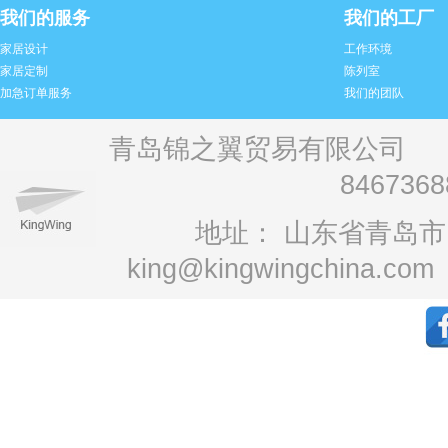
我们的服务
我们的工厂
家居设计
工作环境
家居定制
陈列室
加急订单服务
我们的团队
青岛锦之翼贸易有限公司 电话：+
846736
地址： 山东省青岛市1
king@kingwingchina.